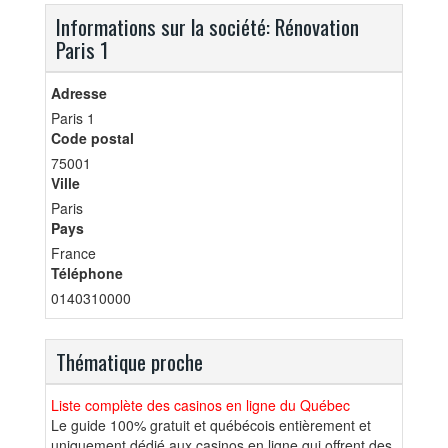
Informations sur la société: Rénovation
Paris 1
Adresse
Paris 1
Code postal
75001
Ville
Paris
Pays
France
Téléphone
0140310000
Thématique proche
Liste complète des casinos en ligne du Québec
Le guide 100% gratuit et québécois entièrement et
uniquement dédié aux casinos en ligne qui offrent des