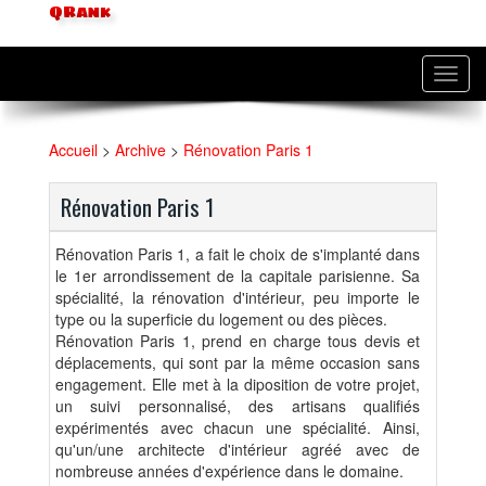
QRank
Toggl
navig
Accueil
>
Archive
>
Rénovation Paris 1
Rénovation Paris 1
Rénovation Paris 1, a fait le choix de s'implanté dans
le 1er arrondissement de la capitale parisienne. Sa
spécialité, la rénovation d'intérieur, peu importe le
type ou la superficie du logement ou des pièces.
Rénovation Paris 1, prend en charge tous devis et
déplacements, qui sont par la même occasion sans
engagement. Elle met à la diposition de votre projet,
un suivi personnalisé, des artisans qualifiés
expérimentés avec chacun une spécialité. Ainsi,
qu'un/une architecte d'intérieur agréé avec de
nombreuse années d'expérience dans le domaine.