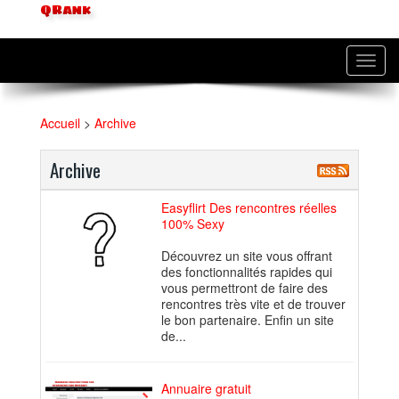
QRank
Toggl
navig
Accueil
>
Archive
Archive
Easyflirt Des rencontres réelles
100% Sexy
Découvrez un site vous offrant
des fonctionnalités rapides qui
vous permettront de faire des
rencontres très vite et de trouver
le bon partenaire. Enfin un site
de...
Annuaire gratuit