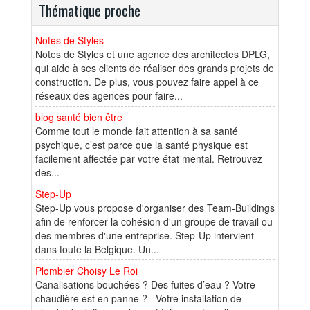
Thématique proche
Notes de Styles
Notes de Styles et une agence des architectes DPLG,
qui aide à ses clients de réaliser des grands projets de
construction. De plus, vous pouvez faire appel à ce
réseaux des agences pour faire...
blog santé bien être
Comme tout le monde fait attention à sa santé
psychique, c’est parce que la santé physique est
facilement affectée par votre état mental. Retrouvez
des...
Step-Up
Step-Up vous propose d'organiser des Team-Buildings
afin de renforcer la cohésion d'un groupe de travail ou
des membres d'une entreprise. Step-Up intervient
dans toute la Belgique. Un...
Plombier Choisy Le Roi
Canalisations bouchées ? Des fuites d’eau ? Votre
chaudière est en panne ? Votre installation de