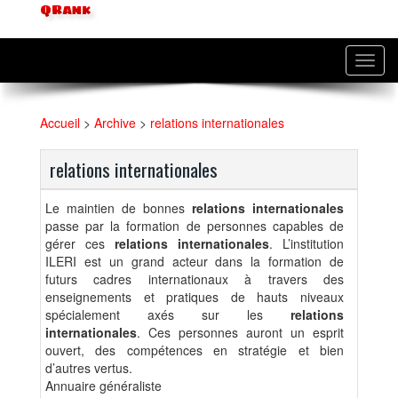
QRank
Toggl
navig
Accueil
>
Archive
>
relations internationales
relations internationales
Le maintien de bonnes
relations internationales
passe par la formation de personnes capables de
gérer ces
relations internationales
. L’institution
ILERI est un grand acteur dans la formation de
futurs cadres internationaux à travers des
enseignements et pratiques de hauts niveaux
spécialement axés sur les
relations
internationales
. Ces personnes auront un esprit
ouvert, des compétences en stratégie et bien
d’autres vertus.
Annuaire généraliste