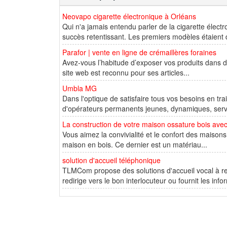
Neovapo cigarette électronique à Orléans
Qui n'a jamais entendu parler de la cigarette élec
succès retentissant. Les premiers modèles étaient 
Parafor | vente en ligne de crémaillères foraines
Avez-vous l’habitude d’exposer vos produits dans d
site web est reconnu pour ses articles...
Umbla MG
Dans l'optique de satisfaire tous vos besoins en 
d'opérateurs permanents jeunes, dynamiques, serviab
La construction de votre maison ossature bois ave
Vous aimez la convivialité et le confort des maison
maison en bois. Ce dernier est un matériau...
solution d'accueil téléphonique
TLMCom propose des solutions d'accueil vocal à re
redirige vers le bon interlocuteur ou fournit les info