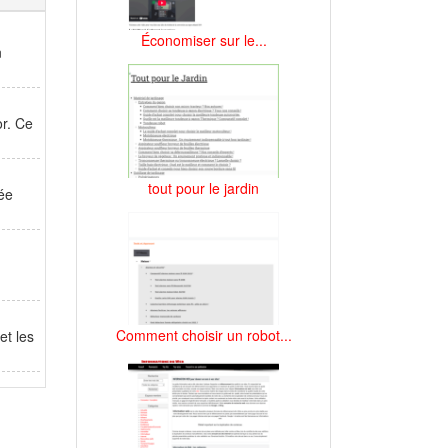
Économiser sur le...
n
or. Ce
tout pour le jardin
ée
Comment choisir un robot...
et les