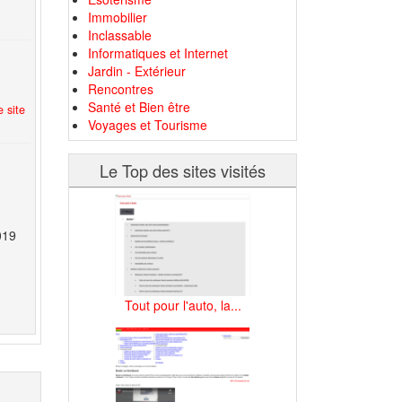
Immobilier
Inclassable
Informatiques et Internet
Jardin - Extérieur
Rencontres
Santé et Bien être
 site
Voyages et Tourisme
Le Top des sites visités
019
Tout pour l'auto, la...