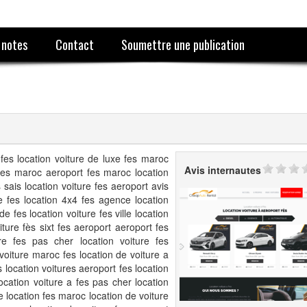
 notes
Contact
Soumettre une publication
 fes location voiture de luxe fes maroc
Avis internautes
 fes maroc aeroport fes maroc location
 sais location voiture fes aeroport avis
e fes location 4x4 fes agence location
e fes location voiture fes ville location
iture fès sixt fes aeroport aeroport fes
ure fes pas cher location voiture fes
e voiture maroc fes location de voiture a
 location voitures aeroport fes location
ocation voiture a fes pas cher location
re location fes maroc location de voiture