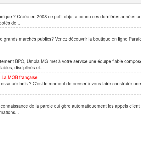
tronique ? Créée en 2003 ce petit objet a connu ces dernières années u
dotés de...
e grands marchés publics? Venez découvrir la boutique en ligne Paraf
traitement BPO, Umbla MG met à votre service une équipe fiable compos
les, disciplinés et...
c La MOB française
s ossature bois ? C’est le moment de penser à vous faire construire une
connaissance de la parole qui gère automatiquement les appels client 
rmations...