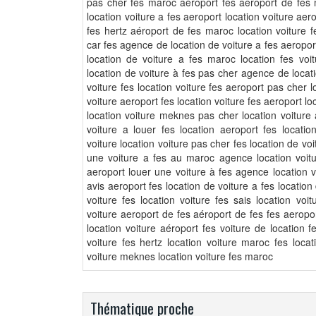
pas cher fes maroc aéroport fes aeroport de fes 
location voiture a fes aeroport location voiture aer
fes hertz aéroport de fes maroc location voiture f
car fes agence de location de voiture a fes aeropor
location de voiture a fes maroc location fes voi
location de voiture à fes pas cher agence de locati
voiture fes location voiture fes aeroport pas cher l
voiture aeroport fes location voiture fes aeroport l
location voiture meknes pas cher location voiture 
voiture a louer fes location aeroport fes locatio
voiture location voiture pas cher fes location de vo
une voiture a fes au maroc agence location voitu
aeroport louer une voiture à fes agence location vo
avis aeroport fes location de voiture a fes locatio
voiture fes location voiture fes sais location voi
voiture aeroport de fes aéroport de fes fes aeropor
location voiture aéroport fes voiture de location f
voiture fes hertz location voiture maroc fes locat
voiture meknes location voiture fes maroc
Thématique proche