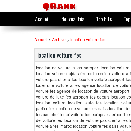
QRank
Accueil
Nouveautés
Top hits
Top
Accueil
>
Archive
>
location voiture fes
location voiture fes
location de voiture a fes aeroport location voiture
location voiture oujda aéroport location voiture a
voiture pas cher a fes location voiture aeroport fes
louer une voiture a fes agence location de voitur
voiture fes agence de location de voiture aeroport d
voiture de luxe fes aeroport fes depart location vo
location voiture location auto fes location voit
particulier location de voiture fes saiss location d
fes pas cher louer voiture fes europcar aeroport fes
de voiture fes location de voiture pas cher a fes l
voiture à fes maroc location voiture fes saiss voitu