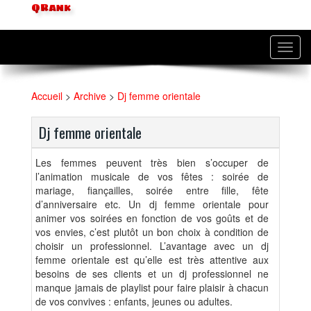
QRank
Toggl
navig
Accueil
>
Archive
>
Dj femme orientale
Dj femme orientale
Les femmes peuvent très bien s’occuper de
l’animation musicale de vos fêtes : soirée de
mariage, fiançailles, soirée entre fille, fête
d’anniversaire etc. Un dj femme orientale pour
animer vos soirées en fonction de vos goûts et de
vos envies, c’est plutôt un bon choix à condition de
choisir un professionnel. L’avantage avec un dj
femme orientale est qu’elle est très attentive aux
besoins de ses clients et un dj professionnel ne
manque jamais de playlist pour faire plaisir à chacun
de vos convives : enfants, jeunes ou adultes.