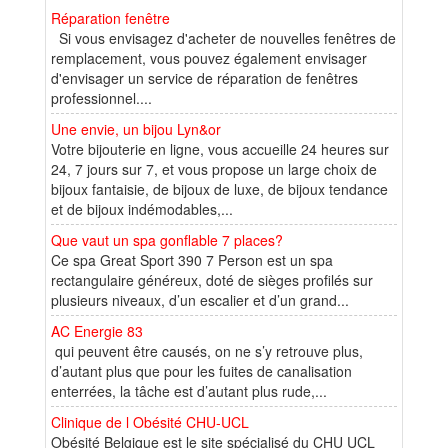
Réparation fenêtre
Si vous envisagez d'acheter de nouvelles fenêtres de
remplacement, vous pouvez également envisager
d'envisager un service de réparation de fenêtres
professionnel....
Une envie, un bijou Lyn&or
Votre bijouterie en ligne, vous accueille 24 heures sur
24, 7 jours sur 7, et vous propose un large choix de
bijoux fantaisie, de bijoux de luxe, de bijoux tendance
et de bijoux indémodables,...
Que vaut un spa gonflable 7 places?
Ce spa Great Sport 390 7 Person est un spa
rectangulaire généreux, doté de sièges profilés sur
plusieurs niveaux, d’un escalier et d’un grand...
AC Energie 83
qui peuvent être causés, on ne s’y retrouve plus,
d’autant plus que pour les fuites de canalisation
enterrées, la tâche est d’autant plus rude,...
Clinique de l Obésité CHU-UCL
Obésité Belgique est le site spécialisé du CHU UCL