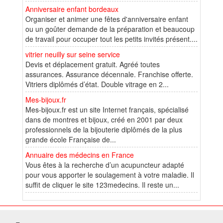
Anniversaire enfant bordeaux
Organiser et animer une fêtes d'anniversaire enfant
ou un goûter demande de la préparation et beaucoup
de travail pour occuper tout les petits invités présent....
vitrier neuilly sur seine service
Devis et déplacement gratuit. Agréé toutes
assurances. Assurance décennale. Franchise offerte.
Vitriers diplômés d’état. Double vitrage en 2...
Mes-bijoux.fr
Mes-bijoux.fr est un site Internet français, spécialisé
dans de montres et bijoux, créé en 2001 par deux
professionnels de la bijouterie diplômés de la plus
grande école Française de...
Annuaire des médecins en France
Vous êtes à la recherche d’un acupuncteur adapté
pour vous apporter le soulagement à votre maladie. Il
suffit de cliquer le site 123medecins. Il reste un...
© 2025 W@T (Fork durable de Arfooo) | Accompagné par :
Robothumb
,