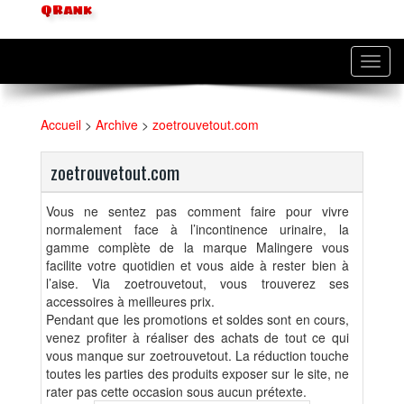
QRank
Toggl
navig
Accueil
>
Archive
>
zoetrouvetout.com
zoetrouvetout.com
Vous ne sentez pas comment faire pour vivre
normalement face à l’incontinence urinaire, la
gamme complète de la marque Malingere vous
facilite votre quotidien et vous aide à rester bien à
l’aise. Via zoetrouvetout, vous trouverez ses
accessoires à meilleures prix.
Pendant que les promotions et soldes sont en cours,
venez profiter à réaliser des achats de tout ce qui
vous manque sur zoetrouvetout. La réduction touche
toutes les parties des produits exposer sur le site, ne
rater pas cette occasion sous aucun prétexte.