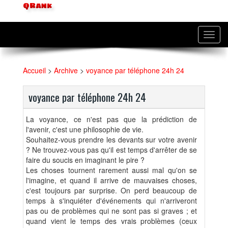
QRank
Toggl
navig
Accueil
>
Archive
>
voyance par téléphone 24h 24
voyance par téléphone 24h 24
La voyance, ce n'est pas que la prédiction de
l'avenir, c'est une philosophie de vie.
Souhaitez-vous prendre les devants sur votre avenir
? Ne trouvez-vous pas qu'il est temps d'arrêter de se
faire du soucis en imaginant le pire ?
Les choses tournent rarement aussi mal qu'on se
l'imagine, et quand il arrive de mauvaises choses,
c'est toujours par surprise. On perd beaucoup de
temps à s'inquiéter d'événements qui n'arriveront
pas ou de problèmes qui ne sont pas si graves ; et
quand vient le temps des vrais problèmes (ceux