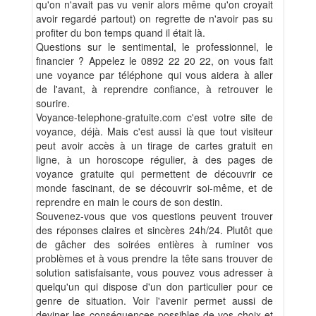
qu'on n'avait pas vu venir alors même qu'on croyait
avoir regardé partout) on regrette de n'avoir pas su
profiter du bon temps quand il était là.
Questions sur le sentimental, le professionnel, le
financier ? Appelez le 0892 22 20 22, on vous fait
une voyance par téléphone qui vous aidera à aller
de l'avant, à reprendre confiance, à retrouver le
sourire.
Voyance-telephone-gratuite.com c'est votre site de
voyance, déjà. Mais c'est aussi là que tout visiteur
peut avoir accès à un tirage de cartes gratuit en
ligne, à un horoscope régulier, à des pages de
voyance gratuite qui permettent de découvrir ce
monde fascinant, de se découvrir soi-même, et de
reprendre en main le cours de son destin.
Souvenez-vous que vos questions peuvent trouver
des réponses claires et sincères 24h/24. Plutôt que
de gâcher des soirées entières à ruminer vos
problèmes et à vous prendre la tête sans trouver de
solution satisfaisante, vous pouvez vous adresser à
quelqu'un qui dispose d'un don particulier pour ce
genre de situation. Voir l'avenir permet aussi de
deviner les conséquences possibles de vos choix et