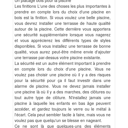
Un placage bois pour la piscine
Les finitions L'une des choses les plus importantes à
prendre en compte lors du choix d'une piscine en
bois est la finition. Si vous voulez une belle piscine,
vous devrez installer une terrasse de haute qualité
autour de la piscine. Cette dernière vous apportera
une sécurité supplémentaire lorsque vous nagerez
et vous apprécierez les différents types de styles
disponibles. Si vous installez une terrasse de bonne
qualité, vous aurez peut-être même envie d'ajouter
une terrasse par-dessus votre piscine existante.
La sécurité est un autre élément important à prendre
en compte lors du choix d'une piscine. Vous ne
voulez pas choisir une piscine où il y a des risques
pour la sécurité pour ça il faut investir dans une
alarme de piscine. Vous ne devez jamais installer
une piscine là où il y a des marches, des clôtures ou
tout autre type de clôture. N'installez jamais une
piscine à laquelle les enfants en bas âge peuvent
accéder, et gardez toujours le verre ou le métal à
l'écart. Cela peut sembler facile à faire, mais vous ne
voulez pas que quelqu'un se blesse en nageant.
Ce ne sont là que quelques-uns des éléments