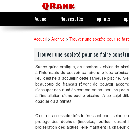
QRank
Accueil
Nouveautés
Top hits
Top
Accueil
>
Archive
>
Trouver une société pour se fair
Trouver une société pour se faire constru
Sur ce guide pratique, de nombreux styles de pisci
à l'internaute de pouvoir se faire une idée précis
lieu destiné à accueillir cette fameuse piscine. S'
beaucoup de français rêvent de pouvoir accomp
s'occuper des à-côtés comme notamment sa protec
à l'installation d'une bâche piscine. A ce sujet diff
opaque ou à barres.
C’est un accessoire très intéressant car : selon le 
protège des déchets (insectes, feuilles) durant l
prolifération des algues, elle maintient la chaleur