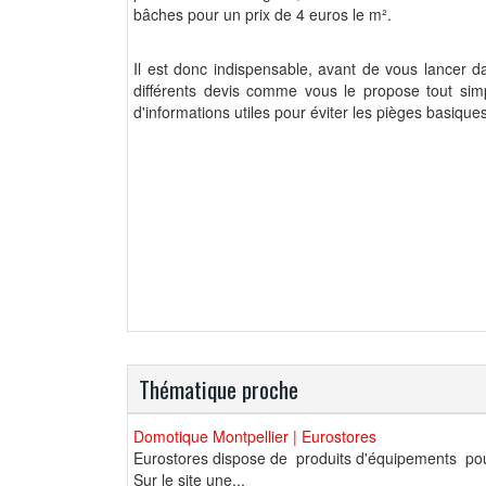
bâches pour un prix de 4 euros le m².
Il est donc indispensable, avant de vous lancer dans
différents devis comme vous le propose tout sim
d'informations utiles pour éviter les pièges basiques
Thématique proche
Domotique Montpellier | Eurostores
Eurostores dispose de produits d'équipements pou
Sur le site une...