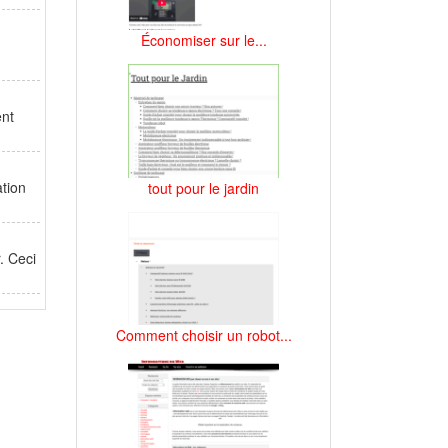
Économiser sur le...
ent
ation
tout pour le jardin
. Ceci
Comment choisir un robot...