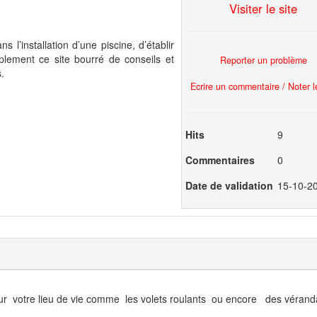
Visiter le site
 l’installation d’une piscine, d’établir
plement ce site bourré de conseils et
Reporter un problème
.
Ecrire un commentaire / Noter le
Hits
9
Commentaires
0
Date de validation
15-10-2
r votre lieu de vie comme les volets roulants ou encore des vérand