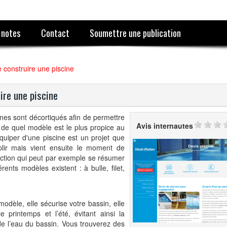
 notes
Contact
Soumettre une publication
e construire une piscine
ire une piscine
nes sont décortiqués afin de permettre
Avis internautes
e de quel modèle est le plus propice au
équiper d'une piscine est un projet que
lir mais vient ensuite le moment de
tion qui peut par exemple se résumer
érents modèles existent : à bulle, filet,
modèle, elle sécurise votre bassin, elle
e printemps et l’été, évitant ainsi la
 de l’eau du bassin. Vous trouverez des