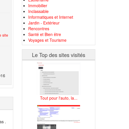
Immobilier
Inclassable
Informatiques et Internet
Jardin - Extérieur
Rencontres
Santé et Bien être
 site
Voyages et Tourisme
Le Top des sites visités
016
Tout pour l'auto, la...
as .