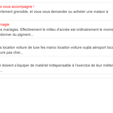
mo vous accompagne !
artement grenoble, et vous vous demander ou acheter une maison à
 magie
es mariages. Effectivement le milieu d'année est ordinairement le mom
 donner du pigment...
es location voiture de luxe fes maroc location voiture oujda aéroport loc
ure pas cher...
 doivent s’équiper de matériel indispensable à l’exercice de leur métier
..