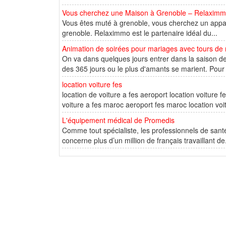
Vous cherchez une Maison à Grenoble – Relaxim
Vous êtes muté à grenoble, vous cherchez un app
grenoble. Relaximmo est le partenaire idéal du...
Animation de soirées pour mariages avec tours de
On va dans quelques jours entrer dans la saison d
des 365 jours ou le plus d'amants se marient. Pour
location voiture fes
location de voiture a fes aeroport location voiture f
voiture a fes maroc aeroport fes maroc location voit
L'équipement médical de Promedis
Comme tout spécialiste, les professionnels de santé
concerne plus d’un million de français travaillant de.