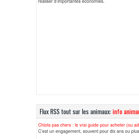
réaliser d’importantes économies.
Flux RSS tout sur les animaux:
info anima
Chiots pas chers : le vrai guide pour acheter (ou a
C’est un engagement, souvent pour dix ans ou plus, e