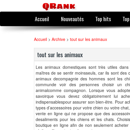
QRank
Accueil
Nouveautés
Top hits
Top
Accueil
>
Archive
>
tout sur les animaux
tout sur les animaux
Les animaux domestiques sont très utiles dans 
maîtres de se sentir moinsseuls, car ils sont des 
animaux decompagnie des hommes sont les chiens
communde voir des personnes choisir un chi
animalcomme compagnon. Lorsque vous adopte
savoirque vous devez obligatoirement lui achet
indispensablespour assurer son bien-être. Pour ach
types d’accessoires pour votre chien ou votre chat,
vente en ligne qui ne propose que des accessoire
desaliments pour les chiens et les chats. Choisis
boutique en ligne afin de non seulement acheter 