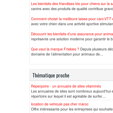
Les bienfaits des friandises bio pour chiens sur la
canins avec des produits de qualité contribue grand
Comment choisir la meilleure laisse pour cani-VTT et
avec votre chien dans une activité sportive stimulan
Découvrir les bienfaits d’une assurance pour anim
représente une solution moderne pour garantir le bi
Que vaut la marque Friskies ?
Depuis plusieurs déc
domaine de l’alimentation pour animaux de...
Thématique proche
Réperpoire - un annuaire de sites vitaminés
Les annuaires de sites sont nombreux aujourd'hui et
répertoire sur lequel il est agréable de surfer....
location de vehicule pas cher maroc
Offre intéressante pour les entreprises qui souhait