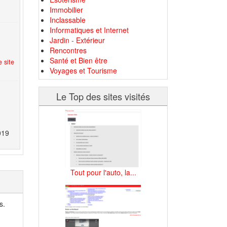
Immobilier
Inclassable
Informatiques et Internet
Jardin - Extérieur
Rencontres
Santé et Bien être
 site
Voyages et Tourisme
Le Top des sites visités
019
Tout pour l'auto, la...
s.