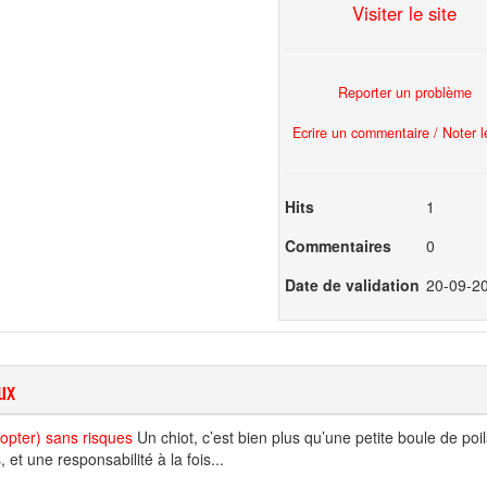
Visiter le site
Reporter un problème
Ecrire un commentaire / Noter le
Hits
1
Commentaires
0
Date de validation
20-09-2
ux
dopter) sans risques
Un chiot, c’est bien plus qu’une petite boule de poil
t une responsabilité à la fois...