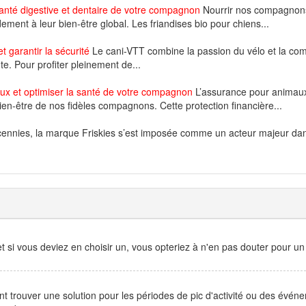
 santé digestive et dentaire de votre compagnon
Nourrir nos compagnon
ement à leur bien-être global. Les friandises bio pour chiens...
 garantir la sécurité
Le cani-VTT combine la passion du vélo et la comp
te. Pour profiter pleinement de...
aux et optimiser la santé de votre compagnon
L’assurance pour animau
en-être de nos fidèles compagnons. Cette protection financière...
ennies, la marque Friskies s’est imposée comme un acteur majeur dan
 si vous deviez en choisir un, vous opteriez à n'en pas douter pour un
ent trouver une solution pour les périodes de pic d'activité ou des évén