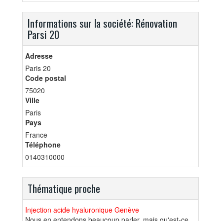
Informations sur la société: Rénovation
Parsi 20
Adresse
Paris 20
Code postal
75020
Ville
Paris
Pays
France
Téléphone
0140310000
Thématique proche
Injection acide hyaluronique Genève
Nous en entendons beaucoup parler, mais qu'est-ce