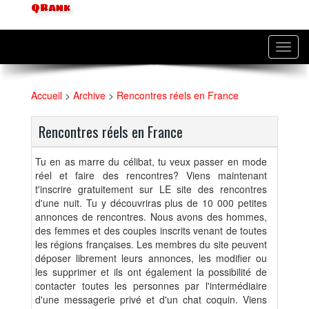
QRank
Toggl
navig
Accueil
>
Archive
>
Rencontres réels en France
Rencontres réels en France
Tu en as marre du célibat, tu veux passer en mode
réel et faire des rencontres? Viens maintenant
t'inscrire gratuitement sur LE site des rencontres
d'une nuit. Tu y découvriras plus de 10 000 petites
annonces de rencontres. Nous avons des hommes,
des femmes et des couples inscrits venant de toutes
les régions françaises. Les membres du site peuvent
déposer librement leurs annonces, les modifier ou
les supprimer et ils ont également la possibilité de
contacter toutes les personnes par l'intermédiaire
d'une messagerie privé et d'un chat coquin. Viens