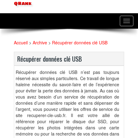
QRank
Toggl
navig
Accueil
>
Archive
>
Récupérer données clé USB
Récupérer données clé USB
Récupérer données clé USB n’est pas toujours
réservé aux simples particuliers. Ce travail de longue
haleine nécessite du savoir-faire et de l’expérience
pour éviter la perte des données à jamais. Au cas où
vous avez besoin d’un service de récupération de
données d’une manière rapide et sans dépenser de
l’argent, vous pouvez utiliser les offres de service du
site recuperer-cle-usb.fr. Il est votre allié de
référence pour réparer le disque dur SSD, pour
récupérer les photos intégrées dans une carte
mémoire ou pour la recherche de vos données dans