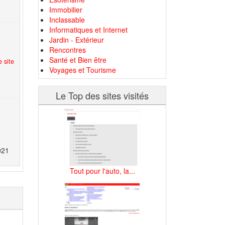
Immobilier
Inclassable
Informatiques et Internet
Jardin - Extérieur
Rencontres
Santé et Bien être
 site
Voyages et Tourisme
Le Top des sites visités
021
Tout pour l'auto, la...