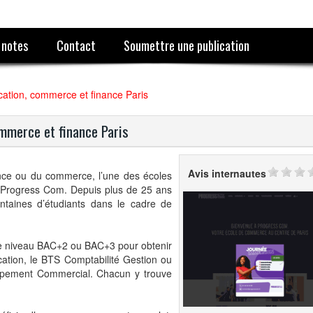
 notes
Contact
Soumettre une publication
tion, commerce et finance Paris
mmerce et finance Paris
Avis internautes
nce ou du commerce, l’une des écoles
te Progress Com. Depuis plus de 25 ans
taines d’étudiants dans le cadre de
s de niveau BAC+2 ou BAC+3 pour obtenir
tion, le BTS Comptabilité Gestion ou
ppement Commercial. Chacun y trouve