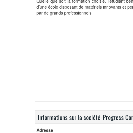
Quelle que soit la formation choisie, l’étudiant 
d’une école disposant de matériels innovants et pe
par de grands professionnels.
Informations sur la société: Progress C
Adresse