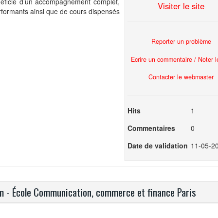
bénéficie d’un accompagnement complet,
Visiter le site
rformants ainsi que de cours dispensés
Reporter un problème
Ecrire un commentaire / Noter le
Contacter le webmaster
Hits
1
Commentaires
0
Date de validation
11-05-2
om - École Communication, commerce et finance Paris