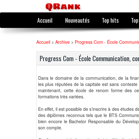
QRank
Accueil
Nouveautés
Top hits
Top
Accueil
>
Archive
>
Progress Com - École Communica
Progress Com - École Communication, co
Dans le domaine de la communication, de la fina
les plus réputées de la capitale est sans contes
maintenant, cette école de renom forme des cen
formations très variées.
En effet, il est possible de s’inscrire à des étude
des diplômes reconnus tels que le BTS Communica
bien encore le Bachelor Responsable du Dévelo
son compte.