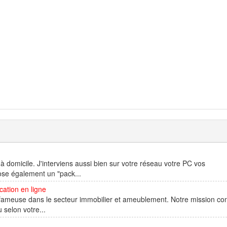
à domicile. J'interviens aussi bien sur votre réseau votre PC vos
ose également un "pack...
cation en ligne
fameuse dans le secteur immobilier et ameublement. Notre mission con
 selon votre...