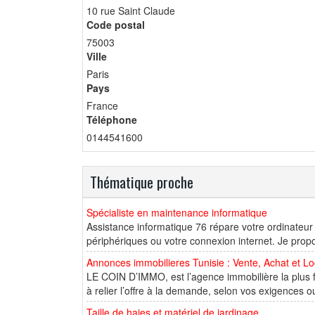
10 rue Saint Claude
Code postal
75003
Ville
Paris
Pays
France
Téléphone
0144541600
Thématique proche
Spécialiste en maintenance informatique
Assistance informatique 76 répare votre ordinateur 
périphériques ou votre connexion internet. Je prop
Annonces immobilieres Tunisie : Vente, Achat et Lo
LE COIN D’IMMO, est l’agence immobilière la plus 
à relier l’offre à la demande, selon vos exigences ou
Taille de haies et matériel de jardinage