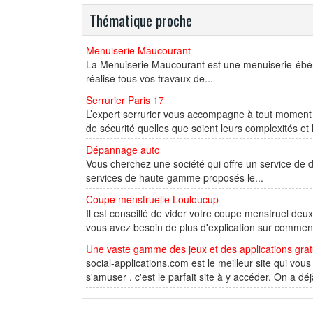
Thématique proche
Menuiserie Maucourant
La Menuiserie Maucourant est une menuiserie-ébéni
réalise tous vos travaux de...
Serrurier Paris 17
L’expert serrurier vous accompagne à tout moment e
de sécurité quelles que soient leurs complexités et l
Dépannage auto
Vous cherchez une société qui offre un service de
services de haute gamme proposés le...
Coupe menstruelle Louloucup
Il est conseillé de vider votre coupe menstruel deux f
vous avez besoin de plus d'explication sur comment u
Une vaste gamme des jeux et des applications gratu
social-applications.com est le meilleur site qui vou
s'amuser , c'est le parfait site à y accéder. On a déj