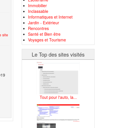
Immobilier
Inclassable
Informatiques et Internet
Jardin - Extérieur
Rencontres
Santé et Bien être
 site
Voyages et Tourisme
Le Top des sites visités
019
Tout pour l'auto, la...