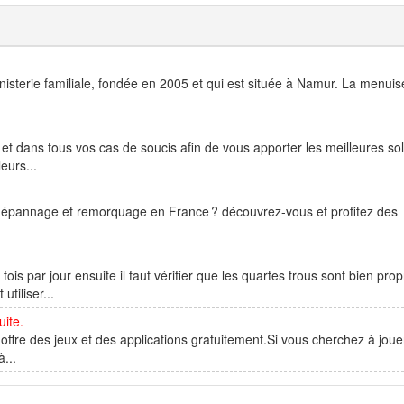
sterie familiale, fondée en 2005 et qui est située à Namur. La menuis
t dans tous vos cas de soucis afin de vous apporter les meilleures sol
eurs...
 dépannage et remorquage en France ? découvrez-vous et profitez des
ois par jour ensuite il faut vérifier que les quartes trous sont bien prop
tiliser...
ite.
s offre des jeux et des applications gratuitement.Si vous cherchez à joue
à...