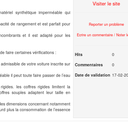
Visiter le site
atériel synthétique imperméable qui
pacité de rangement et est parfait pour
Reporter un problème
Ecrire un commentaire / Noter le
ncombrants et il est adapté pour les
de faire certaines vérifications :
Hits
0
 admissible de votre voiture inscrite sur
Commentaires
0
Date de validation
17-02-2
méable il peut toute faire passer de l’eau
gides. les coffres rigides limitent la
fres souples adaptent leur taille en
on des dimensions concernant notamment
lourd plus la consommation de l’essence