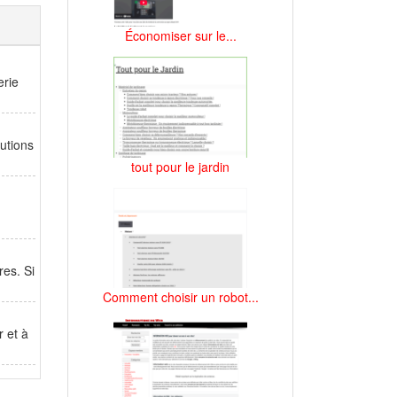
Économiser sur le...
erie
utions
tout pour le jardin
res. Si
Comment choisir un robot...
r et à