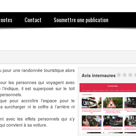
 notes
Contact
Soumettre une publication
u pour une randonnée touristique alors
Avis internautes
 pour les personnes qui voyagent avec
ndique, il est superposé sur le toit
 personnels.
que pour accroître l’espace pour le
surcharger ni le coffre à l’arrière ni
t avec les effets personnels qui s’y
 qui convient à sa voiture.