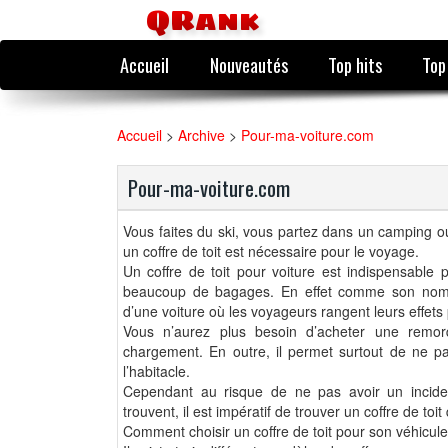
QRank
Accueil
Nouveautés
Top hits
Top
Accueil
>
Archive
>
Pour-ma-voiture.com
Pour-ma-voiture.com
Vous faites du ski, vous partez dans un camping o
un coffre de toit est nécessaire pour le voyage.
Un coffre de toit pour voiture est indispensable
beaucoup de bagages. En effet comme son nom l’i
d’une voiture où les voyageurs rangent leurs effets
Vous n’aurez plus besoin d’acheter une remor
chargement. En outre, il permet surtout de ne pas 
l’habitacle.
Cependant au risque de ne pas avoir un inciden
trouvent, il est impératif de trouver un coffre de toit
Comment choisir un coffre de toit pour son véhicule