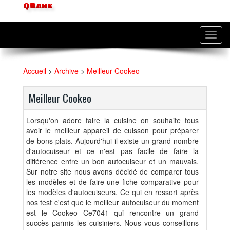
QRank
Toggl
navig
Accueil
>
Archive
>
Meilleur Cookeo
Meilleur Cookeo
Lorsqu'on adore faire la cuisine on souhaite tous
avoir le meilleur appareil de cuisson pour préparer
de bons plats. Aujourd'hui il existe un grand nombre
d'autocuiseur et ce n'est pas facile de faire la
différence entre un bon autocuiseur et un mauvais.
Sur notre site nous avons décidé de comparer tous
les modèles et de faire une fiche comparative pour
les modèles d'autocuiseurs. Ce qui en ressort après
nos test c'est que le meilleur autocuiseur du moment
est le Cookeo Ce7041 qui rencontre un grand
succès parmis les cuisiniers. Nous vous conseillons