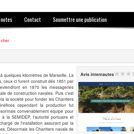
 notes
Contact
Soumettre une publication
 cher
Avis internautes
e à quelques kilomètres de Marseille. La
, ceux-ci furent construit dés 1851 par
deviendront en 1870 les messageries
ale de construction navales. Puis c'est
ta la société pour fonder les Chantiers
néfices cependant la production fut
ésormais convenablement équipé pour
 à la SEMIDEP, l'autorité portuaire et
argé de l'installation assurant par la
ses. Désormais les Chantiers navals de