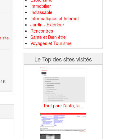
Immobilier
Inclassable
Informatiques et Internet
Jardin - Extérieur
Rencontres
Santé et Bien être
 site
Voyages et Tourisme
Le Top des sites visités
015
Tout pour l'auto, la...