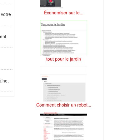
Économiser sur le...
 votre
ment
tout pour le jardin
aine,
Comment choisir un robot...