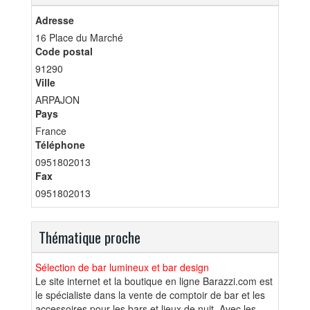
Adresse
16 Place du Marché
Code postal
91290
Ville
ARPAJON
Pays
France
Téléphone
0951802013
Fax
0951802013
Thématique proche
Sélection de bar lumineux et bar design
Le site internet et la boutique en ligne Barazzi.com est
le spécialiste dans la vente de comptoir de bar et les
accessoires pour les bars et lieux de nuit. Avec les