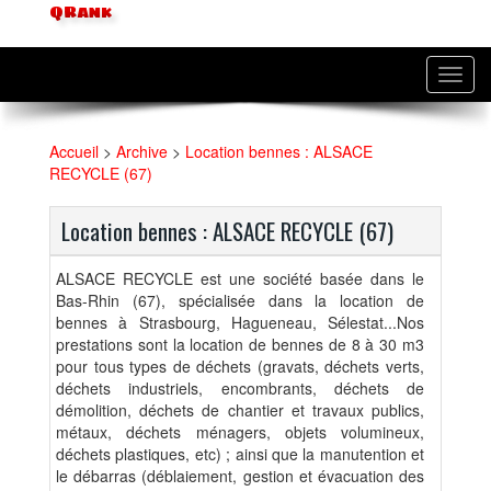
QRank
Toggl
navig
Accueil
>
Archive
>
Location bennes : ALSACE
RECYCLE (67)
Location bennes : ALSACE RECYCLE (67)
ALSACE RECYCLE est une société basée dans le
Bas-Rhin (67), spécialisée dans la location de
bennes à Strasbourg, Hagueneau, Sélestat...Nos
prestations sont la location de bennes de 8 à 30 m3
pour tous types de déchets (gravats, déchets verts,
déchets industriels, encombrants, déchets de
démolition, déchets de chantier et travaux publics,
métaux, déchets ménagers, objets volumineux,
déchets plastiques, etc) ; ainsi que la manutention et
le débarras (déblaiement, gestion et évacuation des