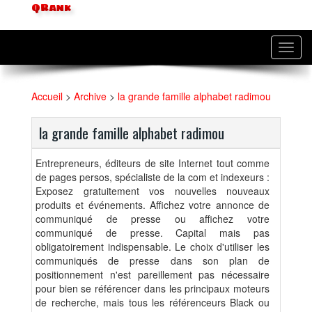
QRank
Toggl
navig
Accueil
>
Archive
>
la grande famille alphabet radimou
la grande famille alphabet radimou
Entrepreneurs, éditeurs de site Internet tout comme
de pages persos, spécialiste de la com et indexeurs :
Exposez gratuitement vos nouvelles nouveaux
produits et événements. Affichez votre annonce de
communiqué de presse ou affichez votre
communiqué de presse. Capital mais pas
obligatoirement indispensable. Le choix d'utiliser les
communiqués de presse dans son plan de
positionnement n'est pareillement pas nécessaire
pour bien se référencer dans les principaux moteurs
de recherche, mais tous les référenceurs Black ou