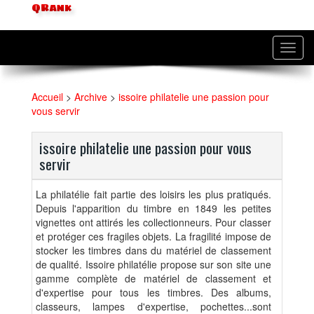
QRank
Toggl
navig
Accueil
>
Archive
>
issoire philatelie une passion pour
vous servir
issoire philatelie une passion pour vous
servir
La philatélie fait partie des loisirs les plus pratiqués.
Depuis l'apparition du timbre en 1849 les petites
vignettes ont attirés les collectionneurs. Pour classer
et protéger ces fragiles objets. La fragilité impose de
stocker les timbres dans du matériel de classement
de qualité. Issoire philatélie propose sur son site une
gamme complète de matériel de classement et
d'expertise pour tous les timbres. Des albums,
classeurs, lampes d'expertise, pochettes...sont