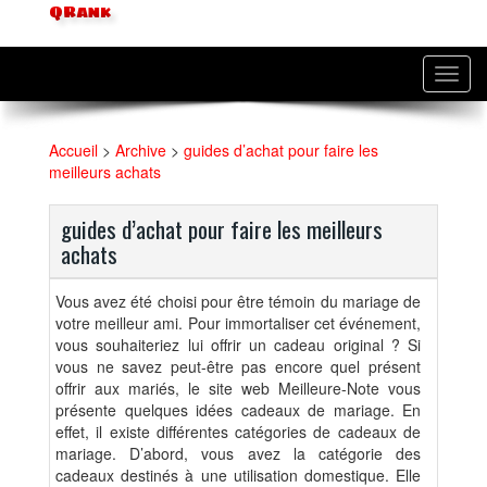
QRank
Toggl
navig
Accueil
>
Archive
>
guides d’achat pour faire les
meilleurs achats
guides d’achat pour faire les meilleurs
achats
Vous avez été choisi pour être témoin du mariage de
votre meilleur ami. Pour immortaliser cet événement,
vous souhaiteriez lui offrir un cadeau original ? Si
vous ne savez peut-être pas encore quel présent
offrir aux mariés, le site web Meilleure-Note vous
présente quelques idées cadeaux de mariage. En
effet, il existe différentes catégories de cadeaux de
mariage. D’abord, vous avez la catégorie des
cadeaux destinés à une utilisation domestique. Elle