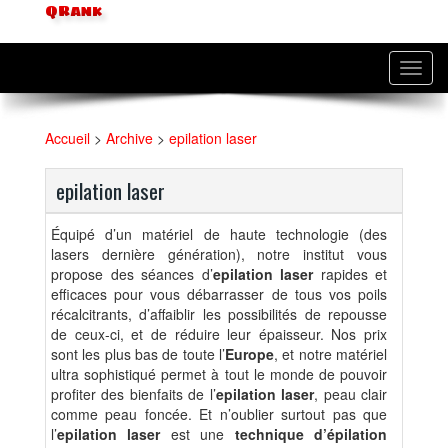
QRank
Toggl
navig
Accueil
>
Archive
>
epilation laser
epilation laser
Équipé d’un matériel de haute technologie (des
lasers dernière génération), notre institut vous
propose des séances d’
epilation laser
rapides et
efficaces pour vous débarrasser de tous vos poils
récalcitrants, d’affaiblir les possibilités de repousse
de ceux-ci, et de réduire leur épaisseur. Nos prix
sont les plus bas de toute l’
Europe
, et notre matériel
ultra sophistiqué permet à tout le monde de pouvoir
profiter des bienfaits de l’
epilation laser
, peau clair
comme peau foncée. Et n’oublier surtout pas que
l’
epilation laser
est une
technique
d’épilation