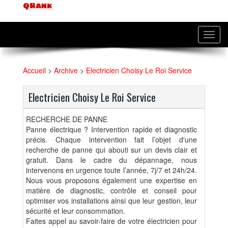
QRank
Toggl
navig
Accueil
>
Archive
>
Electricien Choisy Le Roi Service
Electricien Choisy Le Roi Service
RECHERCHE DE PANNE
Panne électrique ? Intervention rapide et diagnostic
précis. Chaque intervention fait l’objet d'une
recherche de panne qui abouti sur un devis clair et
gratuit. Dans le cadre du dépannage, nous
intervenons en urgence toute l’année, 7j/7 et 24h/24.
Nous vous proposons également une expertise en
matière de diagnostic, contrôle et conseil pour
optimiser vos installations ainsi que leur gestion, leur
sécurité et leur consommation.
Faites appel au savoir-faire de votre électricien pour