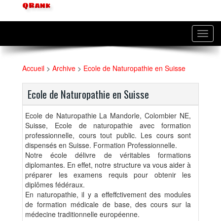
QRank
Toggl
navig
Accueil
>
Archive
>
Ecole de Naturopathie en Suisse
Ecole de Naturopathie en Suisse
Ecole de Naturopathie La Mandorle, Colombier NE,
Suisse, Ecole de naturopathie avec formation
professionnelle, cours tout public. Les cours sont
dispensés en Suisse. Formation Professionnelle.
Notre école délivre de véritables formations
diplomantes. En effet, notre structure va vous aider à
préparer les examens requis pour obtenir les
diplômes fédéraux.
En naturopathie, il y a effeffctivement des modules
de formation médicale de base, des cours sur la
médecine traditionnelle européenne.