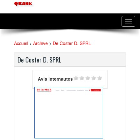
QRank
Toggl
navig
Accueil
>
Archive
>
De Coster D. SPRL
De Coster D. SPRL
Avis internautes