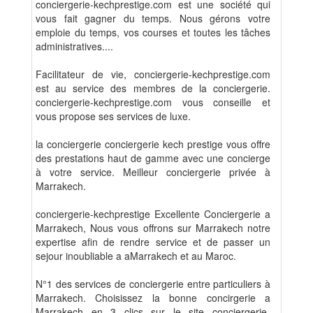
conciergerie-kechprestige.com est une société qui
vous fait gagner du temps. Nous gérons votre
emploie du temps, vos courses et toutes les tâches
administratives....
Facilitateur de vie, conciergerie-kechprestige.com
est au service des membres de la conciergerie.
conciergerie-kechprestige.com vous conseille et
vous propose ses services de luxe.
la conciergerie conciergerie kech prestige vous offre
des prestations haut de gamme avec une concierge
à votre service. Meilleur conciergerie privée à
Marrakech.
conciergerie-kechprestige Excellente Conciergerie a
Marrakech, Nous vous offrons sur Marrakech notre
expertise afin de rendre service et de passer un
sejour inoubliable a aMarrakech et au Maroc.
N°1 des services de conciergerie entre particuliers à
Marrakech. Choisissez la bonne concirgerie a
Marrakech en 3 clics sur le site conciergerie-