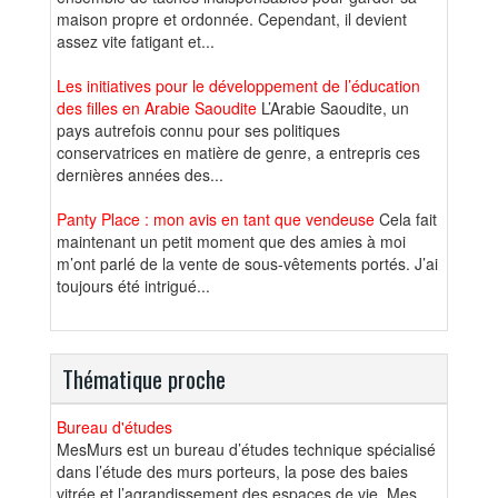
maison propre et ordonnée. Cependant, il devient
assez vite fatigant et...
Les initiatives pour le développement de l’éducation
des filles en Arabie Saoudite
L’Arabie Saoudite, un
pays autrefois connu pour ses politiques
conservatrices en matière de genre, a entrepris ces
dernières années des...
Panty Place : mon avis en tant que vendeuse
Cela fait
maintenant un petit moment que des amies à moi
m’ont parlé de la vente de sous-vêtements portés. J’ai
toujours été intrigué...
Thématique proche
Bureau d'études
MesMurs est un bureau d’études technique spécialisé
dans l’étude des murs porteurs, la pose des baies
vitrée et l’agrandissement des espaces de vie. Mes