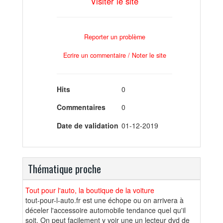
Visiter le site
Reporter un problème
Ecrire un commentaire / Noter le site
Hits
0
Commentaires
0
Date de validation
01-12-2019
Thématique proche
Tout pour l'auto, la boutique de la voiture
tout-pour-l-auto.fr est une échope ou on arrivera à
déceler l'accessoire automobile tendance quel qu'il
soit. On peut facilement y voir une un lecteur dvd de