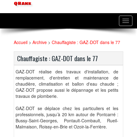
QRank
Toggl
navig
Accueil
>
Archive
>
Chauffagiste : GAZ-DOT dans le 77
Chauffagiste : GAZ-DOT dans le 77
GAZ-DOT réalise des travaux d'installation, de
remplacement, d'entretien et maintenance de
chaudière, climatisation et ballon d'eau chaude ;
GAZ-DOT propose aussi le dépannage et les petits
travaux de plomberie.
GAZ-DOT se déplace chez les particuliers et les
professionnels, jusqu’à 20 km autour de Pontcarré :
Bussy-Saint-Georges, Pontault-Combault, Rueil-
Malmaison, Roissy-en-Brie et Ozoir-la-Ferrière.