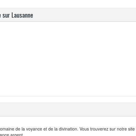
e sur Lausanne
domaine de la voyance et de la divination. Vous trouverez sur notre site
nce argent,...