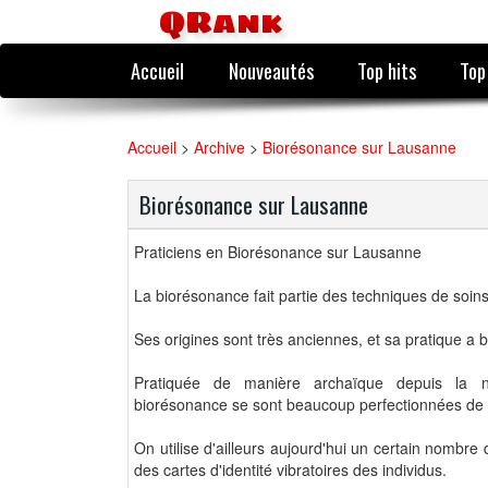
QRank
Accueil
Nouveautés
Top hits
Top
Accueil
>
Archive
>
Biorésonance sur Lausanne
Biorésonance sur Lausanne
Praticiens en Biorésonance sur Lausanne
La biorésonance fait partie des techniques de soins 
Ses origines sont très anciennes, et sa pratique a 
Pratiquée de manière archaïque depuis la n
biorésonance se sont beaucoup perfectionnées de 
On utilise d'ailleurs aujourd'hui un certain nombre
des cartes d'identité vibratoires des individus.