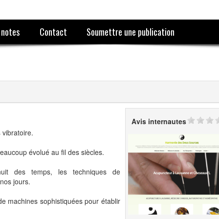
 notes
Contact
Soumettre une publication
Avis internautes
vibratoire.
beaucoup évolué au fil des siècles.
uit des temps, les techniques de
nos jours.
 de machines sophistiquées pour établir