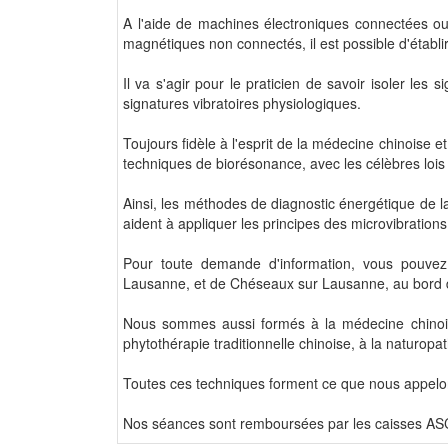
A l'aide de machines électroniques connectées o
magnétiques non connectés, il est possible d'établir
Il va s'agir pour le praticien de savoir isoler les 
signatures vibratoires physiologiques.
Toujours fidèle à l'esprit de la médecine chinoise 
techniques de biorésonance, avec les célèbres lois 
Ainsi, les méthodes de diagnostic énergétique de l
aident à appliquer les principes des microvibrations
Pour toute demande d'information, vous pouve
Lausanne, et de Chéseaux sur Lausanne, au bord 
Nous sommes aussi formés à la médecine chinoise,
phytothérapie traditionnelle chinoise, à la naturopat
Toutes ces techniques forment ce que nous appelon
Nos séances sont remboursées par les caisses A