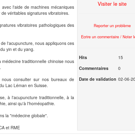
Visiter le site
u avec l'aide de machines mécaniques
 de véritables signatures vibratoires.
signatures vibratoires pathologiques des
Reporter un problème
Ecrire un commentaire / Noter le
et de l'acupuncture, nous appliquons ces
du yin et du yang.
Hits
15
a médecine traditionnelle chinoise nous
.
Commentaires
0
Date de validation
02-06-2
z nous consulter sur nos bureaux de
du Lac Léman en Suisse.
 à l'acupuncture traditionnelle, à la
hie, ainsi qu'à l'homéopathie.
s la "médecine globale".
SCA et RME