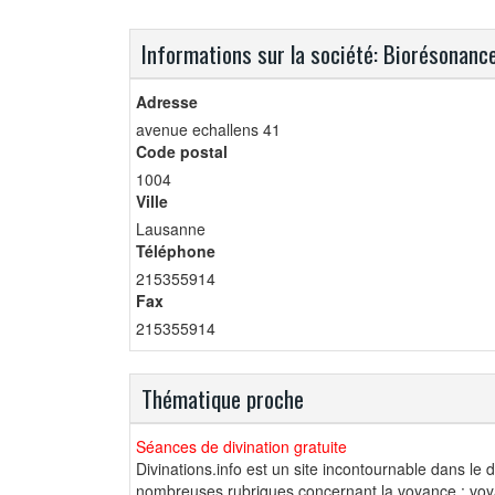
Informations sur la société: Biorésonanc
Adresse
avenue echallens 41
Code postal
1004
Ville
Lausanne
Téléphone
215355914
Fax
215355914
Thématique proche
Séances de divination gratuite
Divinations.info est un site incontournable dans le 
nombreuses rubriques concernant la voyance : voya