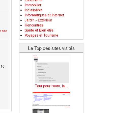
Immobilier
Inclassable
Informatiques et Internet
Jardin - Extérieur
Rencontres
Santé et Bien être
 site
Voyages et Tourisme
Le Top des sites visités
016
Tout pour l'auto, la...