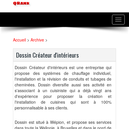
QRank
Toggl
navig
Accueil
>
Archive
>
Dossin Créateur d'intérieurs
Dossin Créateur d'intérieurs est une entreprise qui
propose des systèmes de chauffage individuel,
l'installation et la révision de conduits et tubages de
cheminées. Dossin diversifie aussi ses activité en
s'associant à un cuisiniste qui a déjà vingt ans
d'expérience pour proposer la création et
l'installation de cuisines qui sont à 100%
personnalisable à ses clients.
Dossin est situé à Wépion, et propose ses services
dans toute la Wallonie, à Bruxelles et dans le nord de