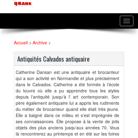
QRank
Toggl
navig
Accueil
>
Archive
>
Antiquités Calvados antiquaire
Catherine Dansan est une antiquaire et brocanteur
qui a son activité en Normandie et plus précisément
dans le Calvados. Catherine a été formée à l'école
du louvre où elle a pu apprendre tous les styles
depuis l'antiquité jusqu'à l' art contemporain. Son
père également antiquaire lui a appris les rudiments
du métier de brocanteur quand elle était très jeune.
Elle a baigné dans ce milieu et s'est imprégnée de
ses connaissances. Elle propose à la vente de jolis
objets des plus anciens jusqu'aux années 70. Vous
là rencontrerez au printemps et en été sur les foires