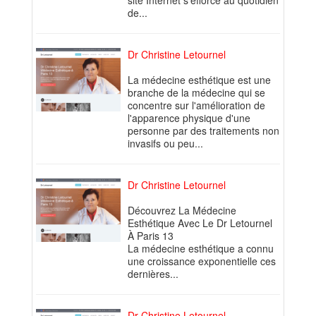
site Internet s'éfforce au quotidien
de...
Dr Christine Letournel
La médecine esthétique est une
branche de la médecine qui se
concentre sur l'amélioration de
l'apparence physique d'une
personne par des traitements non
invasifs ou peu...
Dr Christine Letournel
Découvrez La Médecine
Esthétique Avec Le Dr Letournel
À Paris 13
La médecine esthétique a connu
une croissance exponentielle ces
dernières...
Dr Christine Letournel -