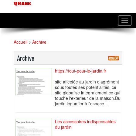
QRank
Toggl
navig
Accueil
>
Archive
Archive
https://tout-pour-le-jardin.fr
site affectée au jardin d'agrément
sous toutes ses potentialités, ce
site globalise integralement ce qui
touche l'exterieur de la maison.Du
jardin legumier à l'espace...
Les accessoires indispensables
du jardin